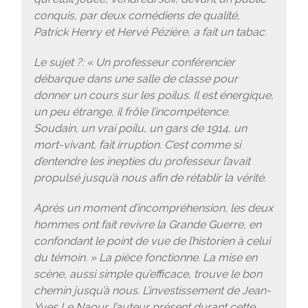
conquis, par deux comédiens de qualité,
Patrick Henry et Hervé Pézière, a fait un tabac.
Le sujet ?: « Un professeur conférencier
débarque dans une salle de classe pour
donner un cours sur les poilus. Il est énergique,
un peu étrange, il frôle l’incompétence.
Soudain, un vrai poilu, un gars de 1914, un
mort-vivant, fait irruption. C’est comme si
d’entendre les inepties du professeur l’avait
propulsé jusqu’à nous afin de rétablir la vérité.
Après un moment d’incompréhension, les deux
hommes ont fait revivre la Grande Guerre, en
confondant le point de vue de l’historien à celui
du témoin. » La pièce fonctionne. La mise en
scène, aussi simple qu’efficace, trouve le bon
chemin jusqu’à nous. L’investissement de Jean-
Yves Le Naour, l’auteur présent durant cette