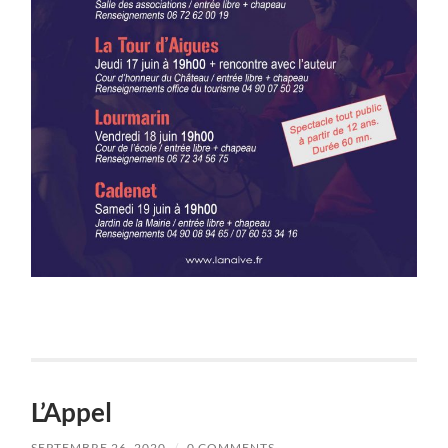
L’Appel
SEPTEMBRE 26, 2020
/
0 COMMENTS