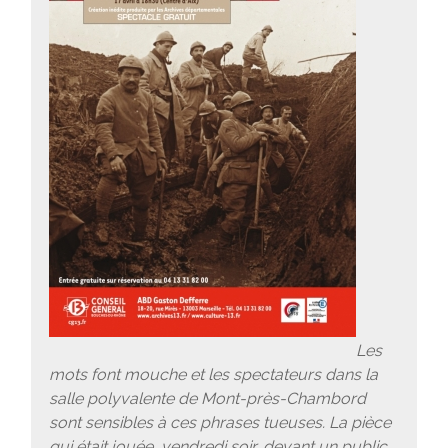
Les
mots font mouche et les spectateurs dans la
salle polyvalente de Mont-près-Chambord
sont sensibles à ces phrases tueuses. La pièce
qui était jouée, vendredi soir, devant un public