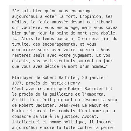
"Je sais bien qu’on vous encourage 
aujourd’hui à voter la mort. L’opinion, les 
médias, la foule amassée devant ce tribunal 
qui vocifère, vous encourage, mais vous savez 
bien qu’un jour la peine de mort sera abolie. 
[…] Alors le temps passera. C’en sera fini du 
tumulte, des encouragements, et vous 
demeurerez seuls avec votre jugement. Vous 
resterez seuls avec votre jugement. Et vos 
enfants, vos petits-enfants sauront un jour 
que vous avez décidé la mort d’un homme…"
Plaidoyer de Robert Badinter, 20 janvier 
1977, procès de Patrick Henry
C’est avec ces mots que Robert Badinter fit 
le procès de la guillotine et l’emporta.
Au fil d’un récit poignant où résonne la voix 
de Robert Badinter, Jean-Yves Le Naour et 
Marko retracent les combats d’un homme qui a 
consacré sa vie à la justice. Avocat, 
intellectuel et homme politique, il incarne 
aujourd’hui encore la lutte contre la peine 