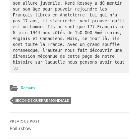
son allure juvénile, René Rossey a dû mentir 
sur son âge pour pouvoir rejoindre les 
Français libres en Angleterre. Lui qui n'a 
pas 17 ans, il s'accroche, veut prouver qu'il 
est un homme. Ils ne sont que 177 Français ce 
6 juin 1944 aux côtés de 150 000 Américains, 
Anglais et Canadiens. Mais, ce jour-là, ils 
sont toute la France. Avec un grand souffle 
romanesque, l'auteur nous fait découvrir une 
dimension méconnue de cette page de notre 
histoire sur laquelle nous pensons avoir tout 
lu.
Romans
SECONDE GUERRE MONDIALE
PREVIOUS POST
Poilu show