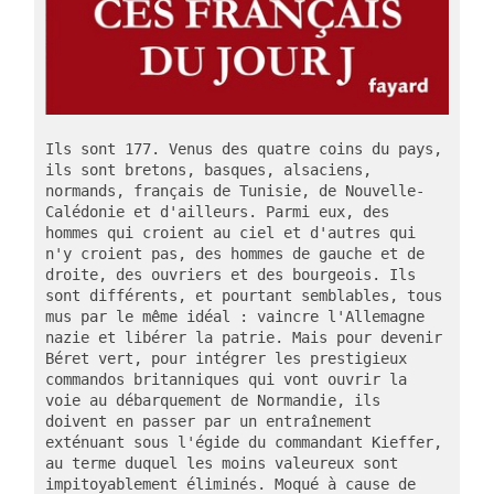
Ils sont 177. Venus des quatre coins du pays, 
ils sont bretons, basques, alsaciens, 
normands, français de Tunisie, de Nouvelle-
Calédonie et d'ailleurs. Parmi eux, des 
hommes qui croient au ciel et d'autres qui 
n'y croient pas, des hommes de gauche et de 
droite, des ouvriers et des bourgeois. Ils 
sont différents, et pourtant semblables, tous 
mus par le même idéal : vaincre l'Allemagne 
nazie et libérer la patrie. Mais pour devenir 
Béret vert, pour intégrer les prestigieux 
commandos britanniques qui vont ouvrir la 
voie au débarquement de Normandie, ils 
doivent en passer par un entraînement 
exténuant sous l'égide du commandant Kieffer, 
au terme duquel les moins valeureux sont 
impitoyablement éliminés. Moqué à cause de 