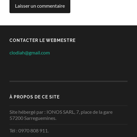
CONTACTER LE WEBMESTRE
clodiah@gmail.com
À PROPOS DE CE SITE
Site hébergé par : IONOS SARL, 7, place de la gare
57200 Sarreguemines.
Tél : 0970 808 911.