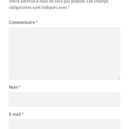
Votre adresse e-mail ne sera pas publiée.
Les champs
obligatoires sont indiqués avec
*
Commentaire
*
Nom
*
E-mail
*