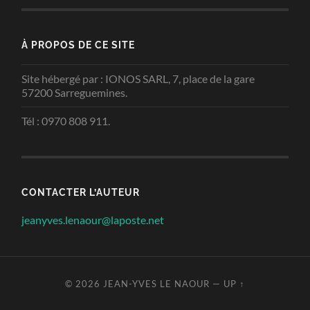
À PROPOS DE CE SITE
Site hébergé par : IONOS SARL, 7, place de la gare
57200 Sarreguemines.
Tél : 0970 808 911.
CONTACTER L’AUTEUR
jeanyves.lenaour@laposte.net
© 2026
JEAN-YVES LE NAOUR
—
UP ↑