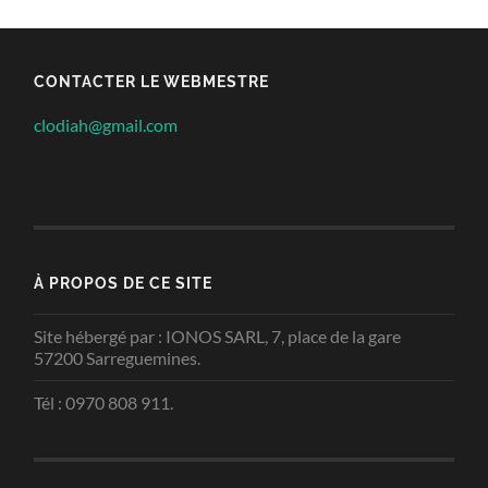
CONTACTER LE WEBMESTRE
clodiah@gmail.com
À PROPOS DE CE SITE
Site hébergé par : IONOS SARL, 7, place de la gare
57200 Sarreguemines.
Tél : 0970 808 911.