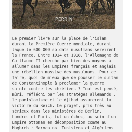
Le premier livre sur la place de l'islam 
durant la Première Guerre mondiale, durant 
laquelle 600 000 soldats musulmans servirent 
la France. Entre 1914 et 1918, l'Allemagne de 
Guillaume II cherche par bien des moyens à 
allumer dans les Empires français et anglais 
une rébellion massive des musulmans. Pour ce 
faire, quoi de mieux que de pousser le sultan 
de Constantinople à proclamer la guerre 
sainte contre les chrétiens ? Tout est pensé, 
mûri, réfléchi par les stratèges allemands : 
le panislamisme et le djihad assureront la 
victoire du Reich. Ce projet, pris très au 
sérieux dans les ministères de Berlin, 
Londres et Paris, fut un échec, au sein d'un 
Empire ottoman en décomposition comme au 
Maghreb : Marocains, Tunisiens et Algériens 