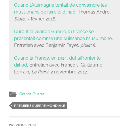
Quand l’Allemagne tentait de convaincre les
musulmans de faire le djihad
, Thomas Andrei,
Slate,
7 février 2018.
Durant la Grande Guerre, la France se
présentait comme une puissance musulmane
,
Entretien avec Benjamin Fayet,
philitt.fr.
Quand la France, en 1914, dut affronter le
djihad
, Entretien avec François-Guillaume
Lorrain,
Le Point,
2 novembre 2017.
Grande Guerre
PREMIÈRE GUERRE MONDIALE
PREVIOUS POST