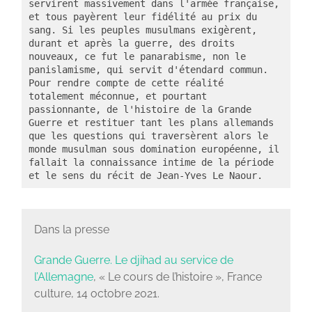
servirent massivement dans l'armée française, 
et tous payèrent leur fidélité au prix du 
sang. Si les peuples musulmans exigèrent, 
durant et après la guerre, des droits 
nouveaux, ce fut le panarabisme, non le 
panislamisme, qui servit d'étendard commun. 
Pour rendre compte de cette réalité 
totalement méconnue, et pourtant 
passionnante, de l'histoire de la Grande 
Guerre et restituer tant les plans allemands 
que les questions qui traversèrent alors le 
monde musulman sous domination européenne, il 
fallait la connaissance intime de la période 
et le sens du récit de Jean-Yves Le Naour.
Dans la presse
Grande Guerre. Le djihad au service de
l’Allemagne
, « Le cours de l’histoire », France
culture, 14 octobre 2021.