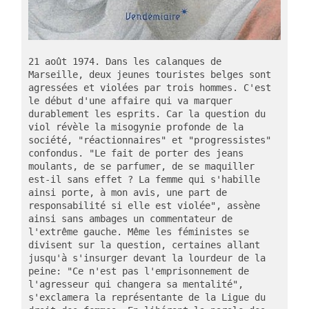
21 août 1974. Dans les calanques de 
Marseille, deux jeunes touristes belges sont 
agressées et violées par trois hommes. C'est 
le début d'une affaire qui va marquer 
durablement les esprits. Car la question du 
viol révèle la misogynie profonde de la 
société, "réactionnaires" et "progressistes" 
confondus. "Le fait de porter des jeans 
moulants, de se parfumer, de se maquiller 
est-il sans effet ? La femme qui s'habille 
ainsi porte, à mon avis, une part de 
responsabilité si elle est violée", assène 
ainsi sans ambages un commentateur de 
l'extrême gauche. Même les féministes se 
divisent sur la question, certaines allant 
jusqu'à s'insurger devant la lourdeur de la 
peine: "Ce n'est pas l'emprisonnement de 
l'agresseur qui changera sa mentalité", 
s'exclamera la représentante de la Ligue du 