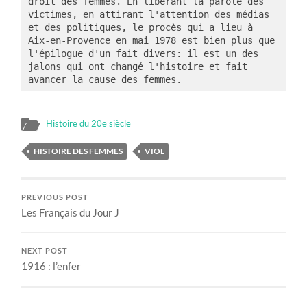
droit des femmes. En libérant la parole des 
victimes, en attirant l'attention des médias 
et des politiques, le procès qui a lieu à 
Aix-en-Provence en mai 1978 est bien plus que 
l'épilogue d'un fait divers: il est un des 
jalons qui ont changé l'histoire et fait 
avancer la cause des femmes.
Histoire du 20e siècle
HISTOIRE DES FEMMES
VIOL
PREVIOUS POST
Les Français du Jour J
NEXT POST
1916 : l’enfer