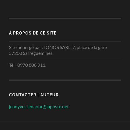
À PROPOS DE CE SITE
Site hébergé par : IONOS SARL, 7, place de la gare
57200 Sarreguemines.
Tél : 0970 808 911.
CONTACTER L’AUTEUR
jeanyves.lenaour@laposte.net