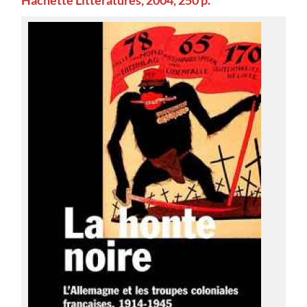
Hachette Littératures, 2004, 250 p.