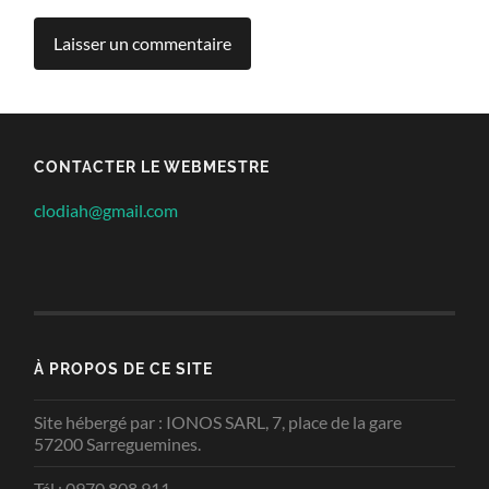
CONTACTER LE WEBMESTRE
clodiah@gmail.com
À PROPOS DE CE SITE
Site hébergé par : IONOS SARL, 7, place de la gare
57200 Sarreguemines.
Tél : 0970 808 911.