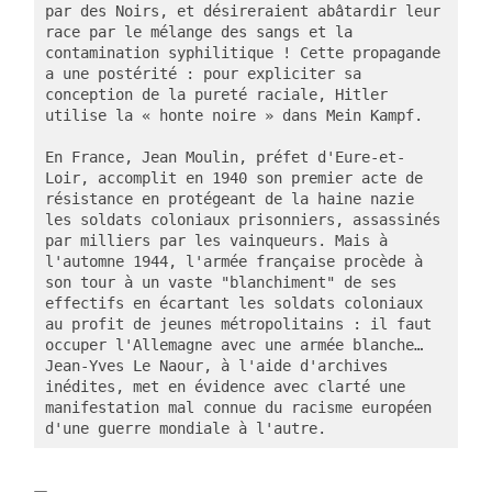
par des Noirs, et désireraient abâtardir leur 
race par le mélange des sangs et la 
contamination syphilitique ! Cette propagande 
a une postérité : pour expliciter sa 
conception de la pureté raciale, Hitler 
utilise la « honte noire » dans Mein Kampf. 
En France, Jean Moulin, préfet d'Eure-et-
Loir, accomplit en 1940 son premier acte de 
résistance en protégeant de la haine nazie 
les soldats coloniaux prisonniers, assassinés 
par milliers par les vainqueurs. Mais à 
l'automne 1944, l'armée française procède à 
son tour à un vaste "blanchiment" de ses 
effectifs en écartant les soldats coloniaux 
au profit de jeunes métropolitains : il faut 
occuper l'Allemagne avec une armée blanche… 
Jean-Yves Le Naour, à l'aide d'archives 
inédites, met en évidence avec clarté une 
manifestation mal connue du racisme européen 
d'une guerre mondiale à l'autre.