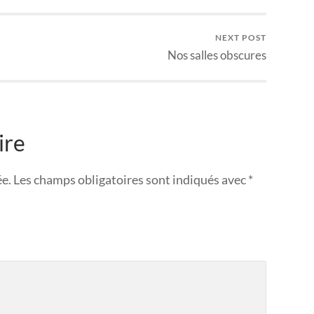
NEXT POST
Nos salles obscures
ire
ée.
Les champs obligatoires sont indiqués avec
*