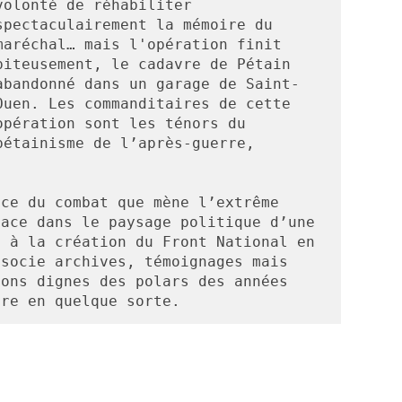
volonté de réhabiliter 
spectaculairement la mémoire du 
maréchal… mais l'opération finit 
piteusement, le cadavre de Pétain 
abandonné dans un garage de Saint-
Ouen. Les commanditaires de cette 
opération sont les ténors du 
pétainisme de l’après-guerre, 
ce du combat que mène l’extrême 
ace dans le paysage politique d’une 
 à la création du Front National en 
socie archives, témoignages mais 
ons dignes des polars des années 
nre en quelque sorte.