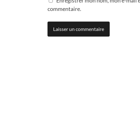
Enregistrer mon nom, mon e-mail e
commentaire.