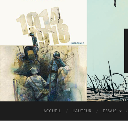
ACCUEIL
L’AUTEUR
ESSAIS