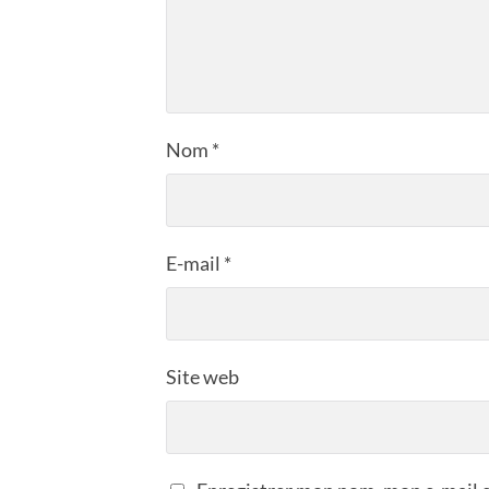
Nom
*
E-mail
*
Site web