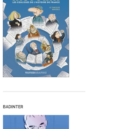
BADINTER