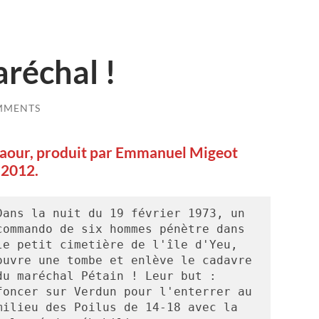
aréchal !
MMENTS
Naour, produit par Emmanuel Migeot
 2012.
Dans la nuit du 19 février 1973, un 
commando de six hommes pénètre dans 
le petit cimetière de l'île d'Yeu, 
ouvre une tombe et enlève le cadavre 
du maréchal Pétain ! Leur but : 
foncer sur Verdun pour l'enterrer au 
milieu des Poilus de 14-18 avec la 