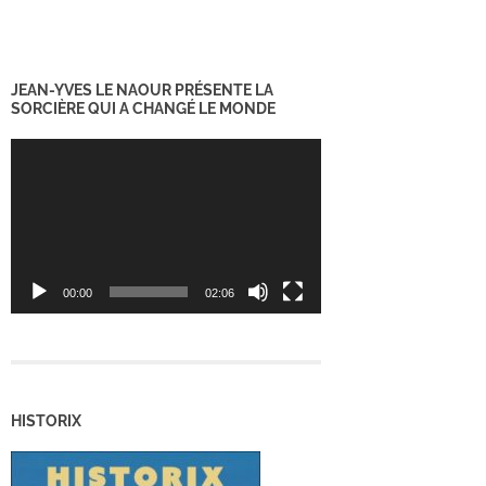
JEAN-YVES LE NAOUR PRÉSENTE LA
SORCIÈRE QUI A CHANGÉ LE MONDE
Lecteur
vidéo
00:00
02:06
HISTORIX