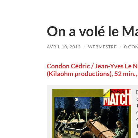
On a volé le M
AVRIL 10, 2012
/
WEBMESTRE
/
0 CO
Condon Cédric / Jean-Yves Le 
(Kilaohm productions), 52 min.,