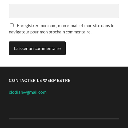
Enregistrer mon nom, mon e-mail et mon site dans le
navigateur pour mon prochain commentaire.
CONTACTER LE WEBMESTRE
clodiah@gmail.com