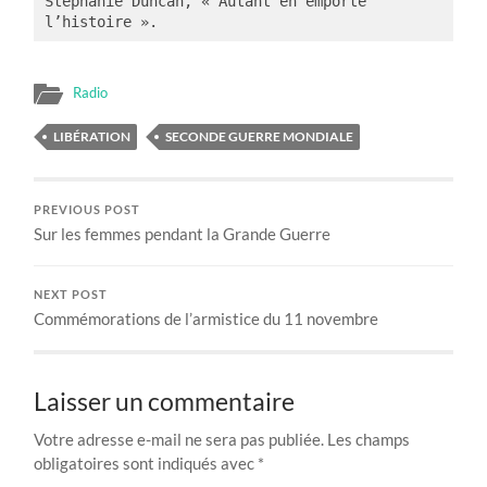
Stéphanie Duncan, « Autant en emporte 
l’histoire ».
Radio
LIBÉRATION
SECONDE GUERRE MONDIALE
PREVIOUS POST
Sur les femmes pendant la Grande Guerre
NEXT POST
Commémorations de l’armistice du 11 novembre
Laisser un commentaire
Votre adresse e-mail ne sera pas publiée.
Les champs
obligatoires sont indiqués avec
*