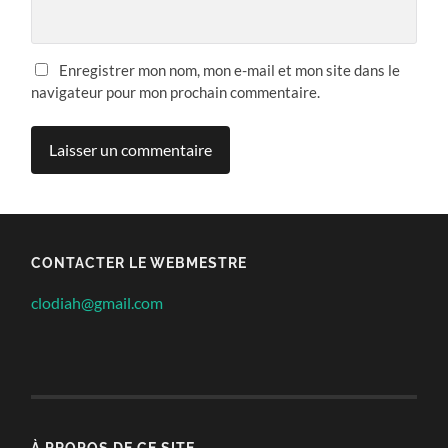
Enregistrer mon nom, mon e-mail et mon site dans le
navigateur pour mon prochain commentaire.
CONTACTER LE WEBMESTRE
clodiah@gmail.com
À PROPOS DE CE SITE