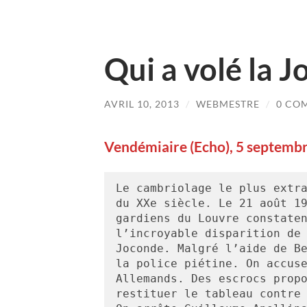
Qui a volé la J
AVRIL 10, 2013
/
WEBMESTRE
/
0 CO
Vendémiaire (Echo), 5 septembr
Le cambriolage le plus extra
du XXe siècle. Le 21 août 19
gardiens du Louvre constaten
l’incroyable disparition de 
Joconde. Malgré l’aide de Be
la police piétine. On accuse
Allemands. Des escrocs propo
restituer le tableau contre 