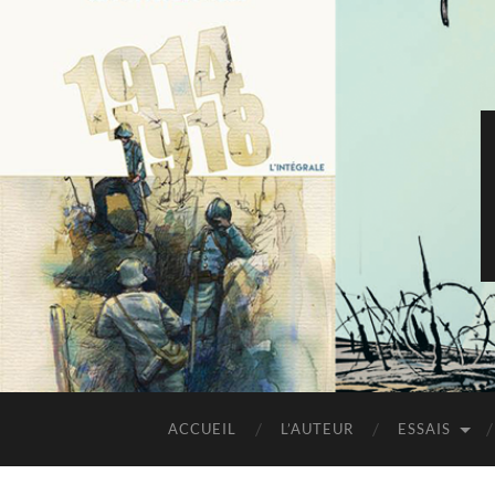
ACCUEIL
L’AUTEUR
ESSAIS