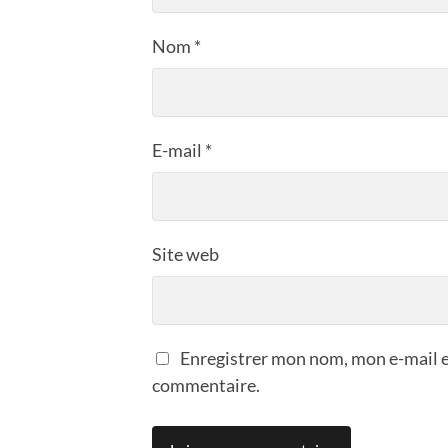
Nom
*
E-mail
*
Site web
Enregistrer mon nom, mon e-mail e
commentaire.