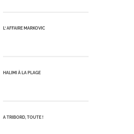
L’ AFFAIRE MARKOVIC
HALIMI À LA PLAGE
A TRIBORD, TOUTE !