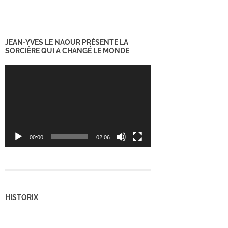
JEAN-YVES LE NAOUR PRÉSENTE LA
SORCIÈRE QUI A CHANGÉ LE MONDE
Lecteur
vidéo
00:00
02:06
HISTORIX