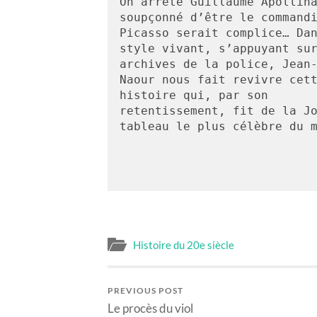
On arrête Guillaume Apollina
soupçonné d’être le commandi
Picasso serait complice… Dan
style vivant, s’appuyant sur
archives de la police, Jean-
Naour nous fait revivre cett
histoire qui, par son 
retentissement, fit de la Jo
tableau le plus célèbre du 
Histoire du 20e siècle
PREVIOUS POST
Le procès du viol